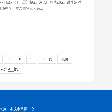
27日至28日，辽宁省统计局人口和就业统计处来溪对
中学、本溪市第三人民...
7
8
9
下一页
尾页
转到第
页
技术支持：本溪市数据中心