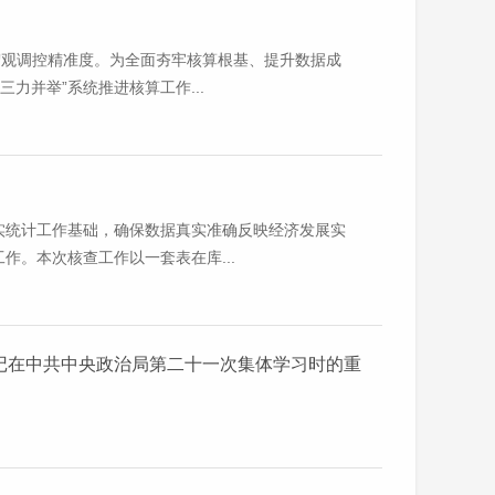
宏观调控精准度。为全面夯牢核算根基、提升数据成
力并举”系统推进核算工作...
实统计工作基础，确保数据真实准确反映经济发展实
。本次核查工作以一套表在库...
记在中共中央政治局第二十一次集体学习时的重