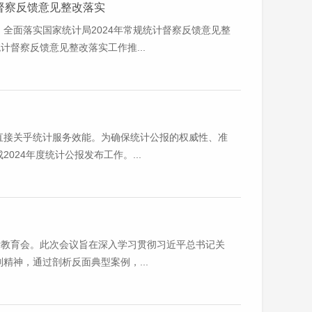
督察反馈意见整改落实
全面落实国家统计局2024年常规统计督察反馈意见整
计督察反馈意见整改落实工作推...
直接关乎统计服务效能。为确保统计公报的权威性、准
24年度统计公报发布工作。...
示教育会。此次会议旨在深入学习贯彻习近平总书记关
神，通过剖析反面典型案例，...