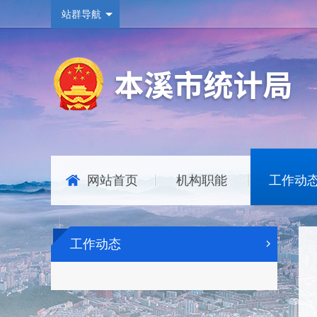
站群导航
网站首页
机构职能
工作动
|
|
工作动态