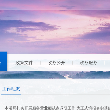
态
政策文件
政务公开
政务服务
|
|
|
|
工作动态
本溪局扎实开展服务营业额试点调研工作 为正式填报夯实基