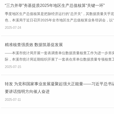
“三力并举”夯基提质2025年地区生产总值核算“关键一环”
季度地区生产总值核算是把脉经济运行的“总开关”，其数据质量关乎
色，本溪局于近日召开2025年全市地区生产总值核算业务培训会，以“三
2025-07-24
精准核查强质效 数据筑基促发展
——本溪市统计局开展一套表调查单位数据质量核查工作为进一步夯
际，本溪市统计局近期组织开展了一套表在库单位数据质量专项核查工作
2025-07-15
转发 为党和国家事业发展凝聚起强大正能量——习近平总书
要讲话指明方向催人奋进
2025-07-11