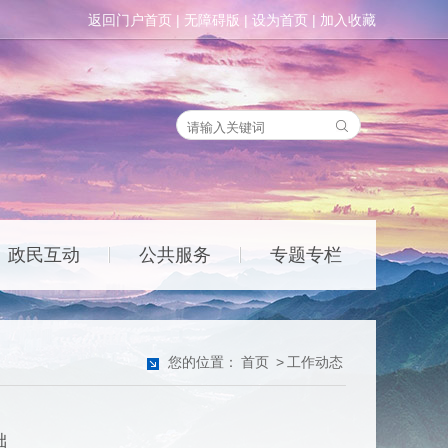
返回门户首页
|
无障碍版
|
设为首页
|
加入收藏
政民互动
公共服务
专题专栏
|
|
您的位置：
首页
>
工作动态
础