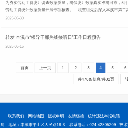
为夯实劳动工资统计调查数据质量，确保统计数据真实准确可靠，5月
劳动工资统计数据质量开展专项核查。 核查组先后深入本溪市第二高级
2025-05-30
转发 本溪市“领导干部热线接听日”工作日程预告
2025-05-15
首页
上一页
1
2
3
4
5
6
共478条信息/共32页
联系我们
网站地图
版权申明
友情链接
统计违法举报电话
 地址：本溪市平山区人民路18-3 联系电话：024-42805209 