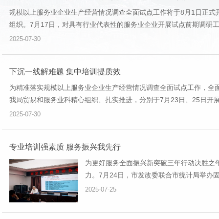
规模以上服务业企业生产经营情况调查全面试点工作将于8月1日正式
组织。7月17日，对具有行业代表性的服务业企业开展试点前期调研工
2025-07-30
下沉一线解难题 集中培训提质效
为精准落实规模以上服务业企业生产经营情况调查全面试点工作，全
我局贸易和服务业科精心组织、扎实推进，分别于7月23日、25日开展
2025-07-30
专业培训强素质 服务振兴我先行
为更好服务全面振兴新突破三年行动决胜之
力。7月24日，市发改委联合市统计局举办
枫莅临授课。 徐枫以“投资统...
2025-07-25