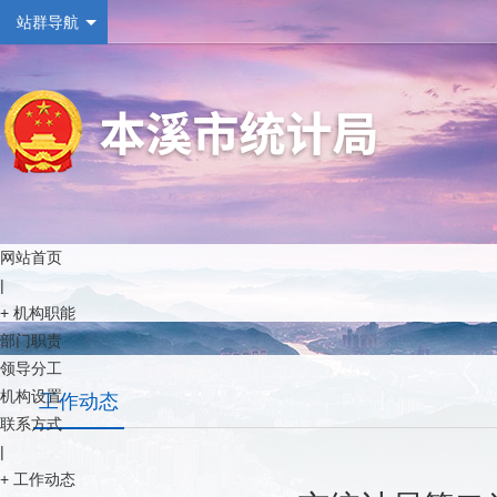
站群导航
网站首页
|
+
机构职能
部门职责
领导分工
机构设置
工作动态
联系方式
|
+
工作动态