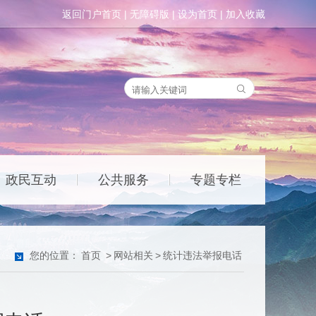
返回门户首页
|
无障碍版
|
设为首页
|
加入收藏
政民互动
公共服务
专题专栏
|
|
您的位置：
首页
>
网站相关
>
统计违法举报电话