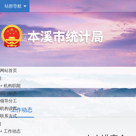
站群导航
网站首页
|
+
机构职能
部门职责
领导分工
机构设置
工作动态
联系方式
|
+
工作动态