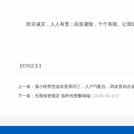
防灾减灾，人人有责；应急避险，个个有能。让我
【打印正文】
上一条：
溪小统带您说农普系列三：入户巧配合，四农普四步
下一条：
无视保密规定 临时传密酿祸端
[ 2026-05-13 ]