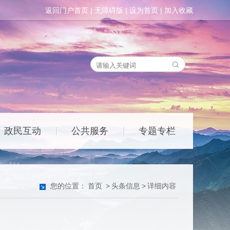
返回门户首页
|
无障碍版
|
设为首页
|
加入收藏
政民互动
公共服务
专题专栏
|
|
您的位置：
首页
>
头条信息
>
详细内容