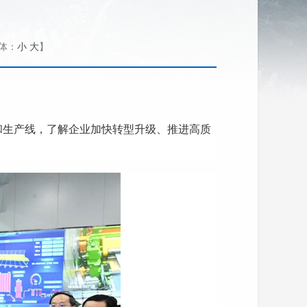
体：
小
大
】
和生产线，了解企业加快转型升级、推进高质