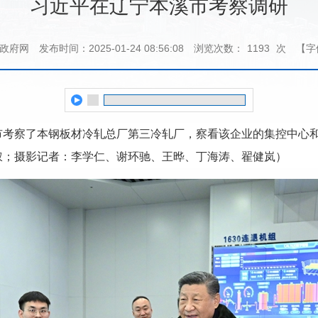
习近平在辽宁本溪市考察调研
国政府网
发布时间：2025-01-24 08:56:08
浏览次数：
1193
次
【字
市考察了本钢板材冷轧总厂第三冷轧厂，察看该企业的集控中心
钗；摄影记者：李学仁、谢环驰、王晔、丁海涛、翟健岚）