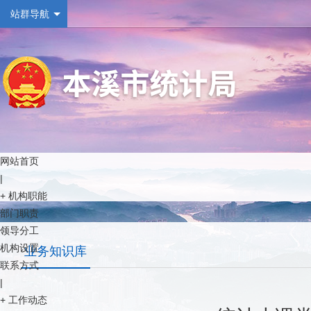
站群导航
网站首页
|
+
机构职能
部门职责
领导分工
机构设置
业务知识库
联系方式
|
+
工作动态