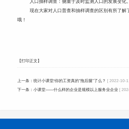
人口抽样调查：侧重于及时监测人口的发展变化
现在大家对人口普查和抽样调查的区别有所了解
哦！
【打印正文】
上一条：
统计小课堂!你的工资真的“拖后腿”了么？
[ 2022-10-1
下一条：
小课堂——什么样的企业是规模以上服务业企业
[ 202