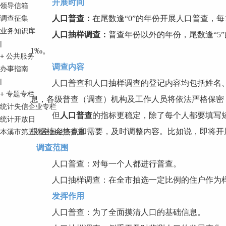
开展时间
领导信箱
调查征集
人口普查：
在尾数逢“0”的年份开展人口普查，每
业务知识库
人口抽样调查：
普查年份以外的年份，尾数逢“5
|
1‰。
+
公共服务
调查内容
办事指南
|
人口普查和人口抽样调查的登记内容均包括姓名
+
专题专栏
息，各级普查（调查）机构及工作人员将依法严格保密
统计失信企业专栏
但
人口普查
的指标更稳定，除了每个人都要填写
统计开放日
根据社会热点和需要，及时调整内容。比如说，即将开展
本溪市第五次全国经济普查
调查范围
人口普查：对每一个人都进行普查。
人口抽样调查：在全市抽选一定比例的住户作为
发挥作用
人口普查：为了全面摸清人口的基础信息。