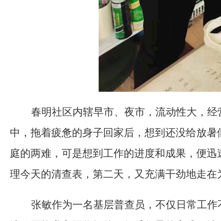
春明社区内辖早市、夜市，流动性大，
经
中，拖着疲惫的身子回家后，想到还没给放暑
庭的两难，可是想到工作的进度和成果，便迅
理今天的清查表
，第二天，又充满干劲地走在
张敏作为一名基层普查员，不仅日常工作