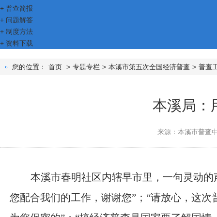
+
普查简报
+
问题解答
+
制度方法
+
资料下载
您的位置：
首页
>
专题专栏
>
本溪市第五次全国经济普查
>
普查
本溪局：
来源：本溪市普查
本溪市春明社区内辖早市里，一句灵动的
您配合我们的工作，谢谢您”；“请放心，这