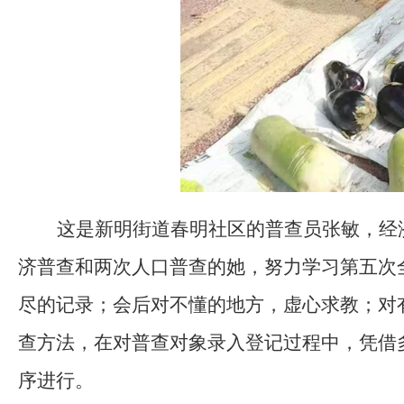
这是
新明街道春明社区的普查员
张敏
，经
济普查和两次人口普查的她，努力学习第五次
尽的记录；会后对不懂的地方，虚心求教；对
查方法，在对普查对象录入登记过程中，凭借
序进行。