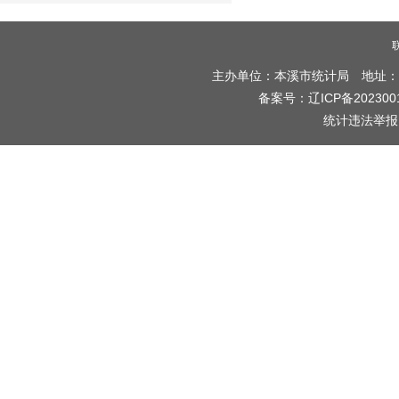
主办单位：本溪市统计局 地址：本溪
备案号：
辽ICP备202300
统计违法举报电话