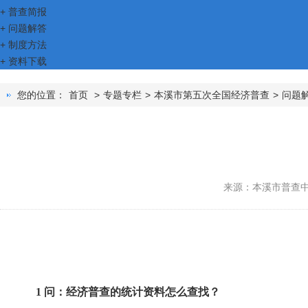
+
普查简报
+
问题解答
+
制度方法
+
资料下载
您的位置：
首页
>
专题专栏
>
本溪市第五次全国经济普查
>
问题
来源：本溪市普查
1 问：经济普查的统计资料怎么查找？