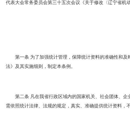
代表大会常务委员会第三十五次会议《关于修改〈辽宁省机动
第一条
为了加强统计管理，保障统计资料的准确性和及
法》及其实施细则，制定本条例。
第二条
凡在我省行政区域内的国家机关、社会团体、企
需依照统计法律、法规的规定，真实、准确提供统计资料，