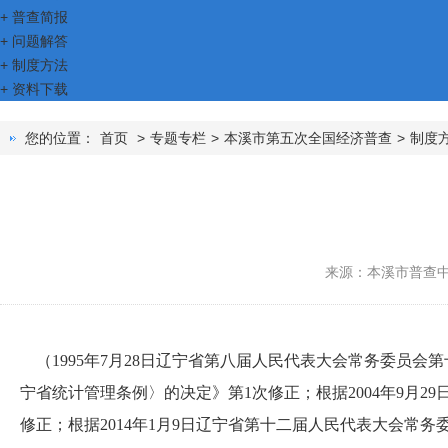
+
普查简报
+
问题解答
+
制度方法
+
资料下载
您的位置：
首页
>
专题专栏
>
本溪市第五次全国经济普查
>
制度
来源：本溪市普查
（
1995年7月28日辽宁省第八届人民代表大会常务委员会
宁省统计管理条例〉的决定》第1次修正；根据2004年9月
修正；根据2014年1月9日辽宁省第十二届人民代表大会常务