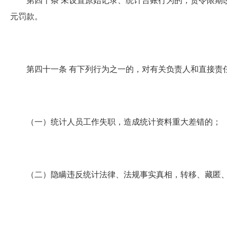
第四十条
未设置原始记录、统计台账行为的，责令限期改正
元罚款。
第四十一条
有下列行为之一的，对有关负责人和直接责任人
（一）统计人员工作失职，造成统计资料重大差错的；
（二）隐瞒违反统计法律、法规事实真相，转移、藏匿、