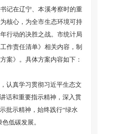
总书记在辽宁、本溪考察时的重
量为核心，为全市生态环境可持
三年行动的决胜之战。市统计局
护工作责任清单
》相关内容，制
施方案》。具体方案内容如下：
，
认真学习
贯彻习近平
生态文
讲话和重要指示精神，深入贯
示批示精神，
始终践行
“绿水
绿色低碳发展。