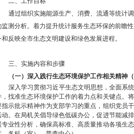
二、工作目标
通过组织实施能源生产、消费、流通等统计调
的监测分析。着力提升统计服务生态环保的前瞻性
务和反映全市生态文明建设和绿色发展进程。
三、实施内容和步骤
（一）深入践行生态环境保护工作相关精神（
深入学习贯彻习近平生态文明思想，全面系
件，找准生态环境保护工作的着力点和关键点。
要指示批示精神作为支部学习的重点，组织党员
活动。在局机关倡导绿色低碳办公，促进节能减
展专业性分析，确保高标准、高质量推动各项生
支、各科（室）、普查中心）