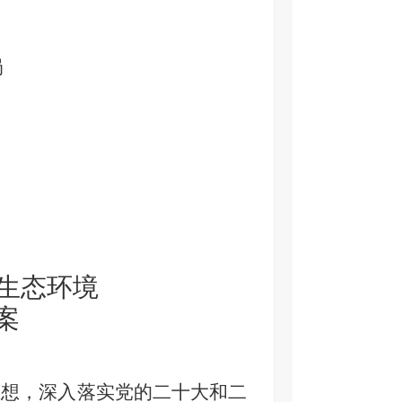
局
度生态环境
案
思想，深入落实党的二十大和二