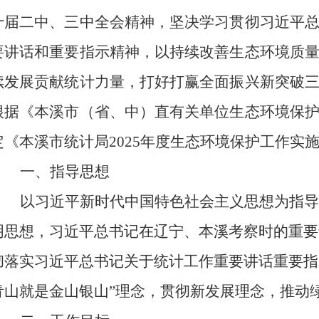
十届二中、三中全会精神，坚决学习贯彻
习近平
要讲话和重要指示精神
，以持续改善生态环境质
续发展贡献统计力量，打好打赢全面振兴新突破
根据《本溪市（省、中
）直有关单位生态环境保
定《本溪市统计局
2025
年度生态环境保护工作实
一、指导思想
以习近平新时代中国特色社会主义思想为指导
明思想
，
习近平总书记在辽宁、本溪考察时的重要
彻落实习近平总书记关于统计工作重要讲话重要指
青山就是金山银山”理念，贯彻新发展理念，推动