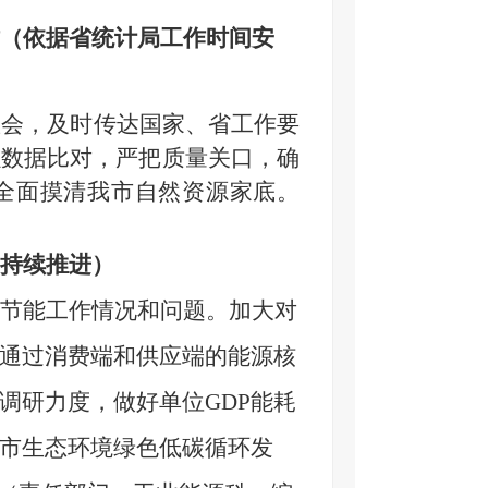
（依据省统计局工作时间安
置会，
及时传达
国家、
省工作要
强数据比对，严把质量关口，确
全面
摸清我市自然资源家底。
持续推进）
节能工作情况和问题。加大对
通过消费端和供应端的能源核
调研力度，做好单位
GDP能耗
市生态环境绿色低碳循环发