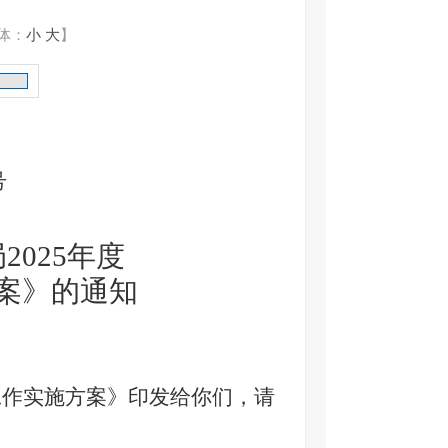
体：
小
大
】
号
局
2025年度
案》的通知
护工作实施方案》印发给你们，请