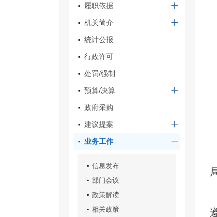
履职依据
机关简介
统计公报
行政许可
处罚/强制
预算/决算
政府采购
建议提案
业务工作
信息发布
部门会议
政策解读
相关政策