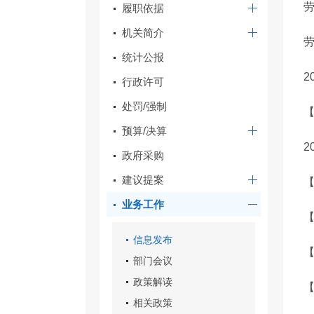
履职依据
机关简介
统计公报
2
行政许可
处罚/强制
【
预算/决算
2
政府采购
建议提案
【
业务工作
【
信息发布
【
部门会议
政策解读
【
相关政策