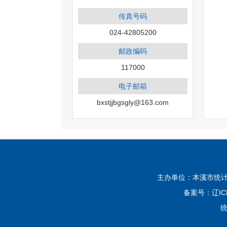
传真号码
024-42805200
邮政编码
117000
电子邮箱
bxstjjbgsgly@163.com
主办单位：本溪市统计局
备案号：
辽IC
统