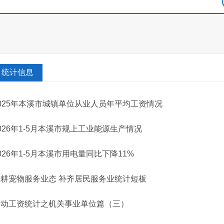
统计信息
025年本溪市城镇单位从业人员年平均工资情况
026年1-5月本溪市规上工业能源生产情况
026年1-5月本溪市用电量同比下降11%
深耕宠物服务业态 补齐居民服务业统计短板
劳动工资统计之机关事业单位篇（三）