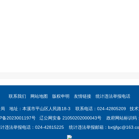
联系我们
网站地图
版权申明
友情链接
统计违法举报电话
 地址：本溪市平山区人民路18-3 联系电话：024-42805209 
P备2023001197号
辽公网安备 21050202000043号 政府网站标识码：2
计违法举报电话：024-42815225 统计违法举报邮箱：bxtjjfgc@163.c