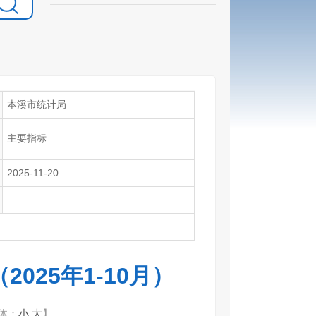
本溪市统计局
主要指标
2025-11-20
025年1-10月）
体：
小
大
】