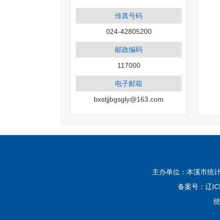
传真号码
024-42805200
邮政编码
117000
电子邮箱
bxstjjbgsgly@163.com
主办单位：本溪市统计局
备案号：
辽IC
统