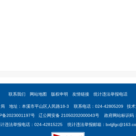
联系我们
网站地图
版权申明
友情链接
统计违法举报电话
 地址：本溪市平山区人民路18-3 联系电话：024-42805209 
P备2023001197号
辽公网安备 21050202000043号 政府网站标识码：2
计违法举报电话：024-42815225 统计违法举报邮箱：bxtjjfgc@163.c