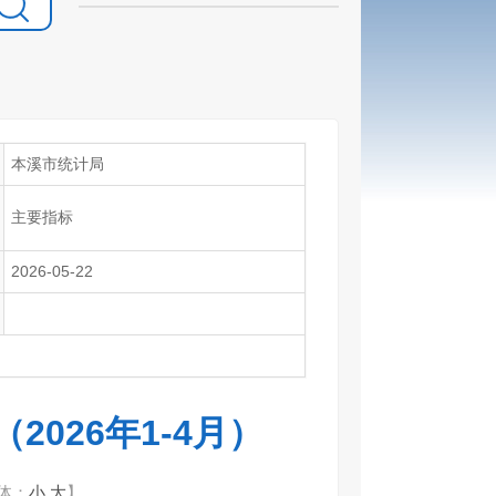
本溪市统计局
主要指标
2026-05-22
026年1-4月）
体：
小
大
】