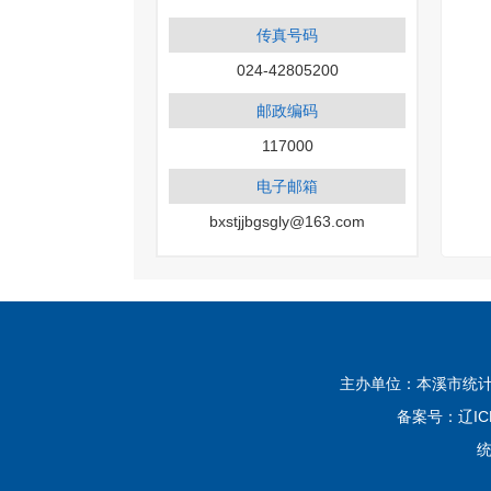
传真号码
024-42805200
邮政编码
117000
电子邮箱
bxstjjbgsgly@163.com
主办单位：本溪市统计局
备案号：
辽IC
统