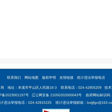
联系我们
网站地图
版权申明
友情链接
统计违法举报电话
 地址：本溪市平山区人民路18-3 联系电话：024-42805209 
P备2023001197号
辽公网安备 21050202000043号 政府网站标识码：2
计违法举报电话：024-42815225 统计违法举报邮箱：bxtjjfgc@163.c